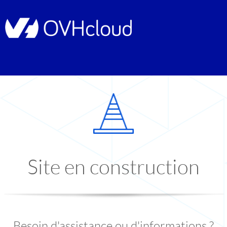
Site en construction
Besoin d'assistance ou d'informations ?